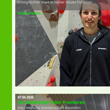
erfolgreichen Start in seiner neuen Funktion.
Weiterlesen...
07.04.2026
Ein Wettkampf voller Premieren
Die Deutsche Meisterschaft Bouldern