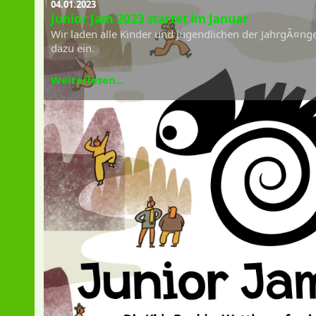
04.01.2023
Junior Jam 2023 startet im Januar
Wir laden alle Kinder und Jugendlichen der JahrgÃ¤ng
dazu ein.
Weiterlesen...