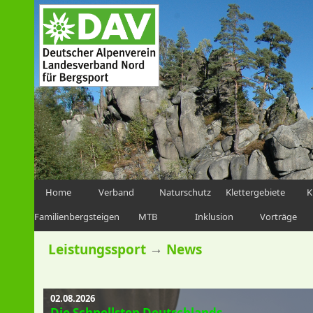
Home
Verband
Naturschutz
Klettergebiete
K
Familienbergsteigen
MTB
Inklusion
Vorträge
→
Leistungssport
News
02.08.2026
Die Schnellsten Deutschlands