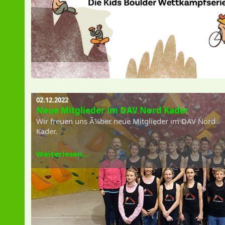
02.12.2022
Neue Mitglieder im DAV Nord Kader
Wir freuen uns Ã¼ber neue Mitglieder im DAV Nord
Kader.
Weiterlesen...