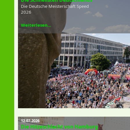
Die Deutsche Meisterschaft Speed
2026
Weiterlesen...
12.07.2026
Die Hitzeschlacht von Hamburg