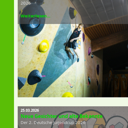
2026
Weiterlesen...
25.03.2026
Neue Gesichter und alte Bekannte
Der 2. Deutsche Jugendcup 2026