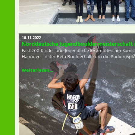
16.11.2022
Norddeutsche Jugendbouldermeisterschaft 
Fast 200 Kinder und Jugendliche kÃ¤mpften am Samst
Hannover in der Beta Boulderhalle um die PodiumsplÃ
Weiterlesen...