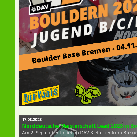
17.08.2023
Norddeutsche Meisterschaft Lead 2023 in B
Am 2. September findet im DAV-Kletterzentrum Breme