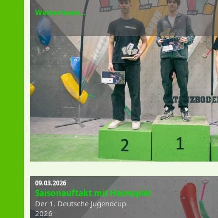
Weiterlesen...
09.03.2026
Saisonauftakt mit Heimspiel
Der 1. Deutsche Jugendcup
2026