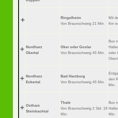
Klippen
Ringelheim
Mit d
+
Von Braunschweig 21 Min.
Km we
Bus n
Nordharz
Oker oder Goslar
Halte
+
Okertal
Von Braunschweig 45 Min.
oder 
Okert
Erdga
Nordharz
Bad Harzburg
+
den R
Eckertal
Von Braunschweig 45 Min.
Min.
Thale
Bus n
Ostharz
+
Von Braunschweig 2 Std. 18
Halte
Steinbachtal
Min.
Min.