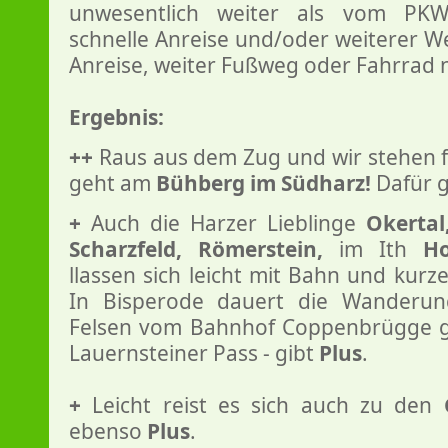
unwesentlich weiter als vom PKW
schnelle Anreise und/oder weiterer We
Anreise, weiter Fußweg oder Fahrrad n
Ergebnis:
++
Raus aus dem Zug und wir stehen f
geht am
Bühberg im Südharz!
Dafür g
+
Auch die Harzer Lieblinge
Okertal
Scharzfeld, Römerstein,
im Ith
Ho
llassen sich leicht mit Bahn und kurze
In Bisperode dauert die Wanderun
Felsen vom Bahnhof Coppenbrügge 
Lauernsteiner Pass - gibt
Plus
.
+
Leicht reist es sich auch zu den
ebenso
Plus
.