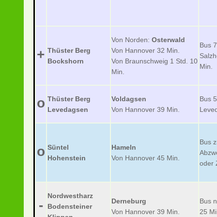
Von Norden:
Osterwald
Bus 7
Thüster Berg
Von Hannover 32 Min.
+
Salz
Bockshorn
Von Braunschweig 1 Std. 10
Min.
Min.
Thüster Berg
Voldagsen
Bus 5
o
Levedagsen
Von Hannover 39 Min.
Leved
Bus z
Süntel
Hameln
o
Abzw
Hohenstein
Von Hannover 45 Min.
oder 
Nordwestharz
Derneburg
Bus 
-
Bodensteiner
Von Hannover 39 Min.
25 Mi