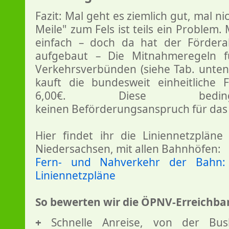
Fazit: Mal geht es ziemlich gut, mal ni
Meile" zum Fels ist teils ein Problem.
einfach – doch da hat der Fördera
aufgebaut – Die Mitnahmeregeln f
Verkehrsverbünden (siehe Tab. unte
kauft die bundesweit einheitliche 
6,00€. Diese beding
keinen Beförderungsanspruch für das R
Hier findet ihr die Liniennetzplän
Niedersachsen, mit allen Bahnhöfen:
Fern- und Nahverkehr der Bahn: 
Liniennetzpläne
So bewerten wir die ÖPNV-Erreichbar
+
Schnelle Anreise, von der Bush