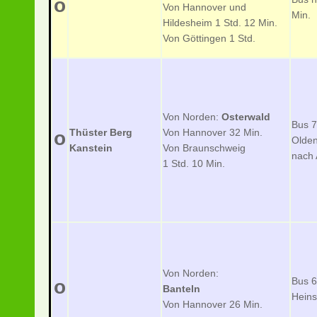
o
Von Hannover und
Min.
Hildesheim
1 Std. 12 Min.
Von Göttingen 1 Std.
Von Norden:
Osterwald
Bus 7
Thüster Berg
Von Hannover 32 Min.
o
Olden
Kanstein
Von Braunschweig
nach 
1 Std. 10 Min.
Von Norden:
Bus 
o
Banteln
Hein
Von Hannover 26 Min.