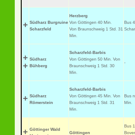
Herzberg
Südharz Burgruine
Von Göttingen 40 Min.
Bus 
+
Scharzfeld
Von Braunschweig 1 Std. 31
Schar
Min.
Scharzfeld-Barbis
+
Südharz
Von Göttingen 50 Min. Von
-
+
Bühberg
Braunschweig 1 Std. 30
Min.
Scharzfeld-Barbis
Südharz
Von Göttingen 45 Min. Von
Bus n
+
Römerstein
Braunschweig 1 Std. 31
Min.
Min.
Bus 1
Göttinger Wald
+
Göttingen
Bove