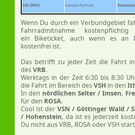
DIE ÖFFIS
Hameln-Pyrmont
Kostenlos
Wenn Du durch ein Verbundgebiet fa
Fahrradmitnahme kostenpflichti
ein Biketicket, auch wenn es an 
kostenfrei ist.
Das betrifft zu jeder Zeit die Fahrt 
des
VRB
.
Werktags in der Zeit 6:30 bis 8:30 U
die Fahrt im Bereich des
VSH
in den
It
In den
nördlichen Selter / Imsen, Fr
für den
ROSA
.
Cool ist der
VSN / Göttinger Wald / 
/ Hohenstein
, da ist es jederzeit kos
Du nicht aus VRB, ROSA oder VSH start