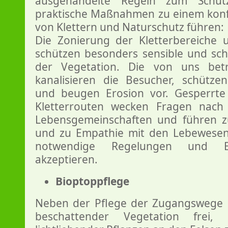
ausgehandelte Regeln zum Schu
praktische Maßnahmen zu einem konfl
von Klettern und Naturschutz führen:
Die Zonierung der Kletterbereiche
schützen besonders sensible und sc
der Vegetation. Die von uns betr
kanalisieren die Besucher, schütze
und beugen Erosion vor. Gesperrt
Kletterrouten wecken Fragen nach
Lebensgemeinschaften und führen z
und zu Empathie mit den Lebewesen do
notwendige Regelungen und E
akzeptieren.
Bioptoppflege
Neben der Pflege der Zugangswege s
beschattender Vegetation frei