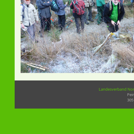
Landesverband Nord
Pei
305