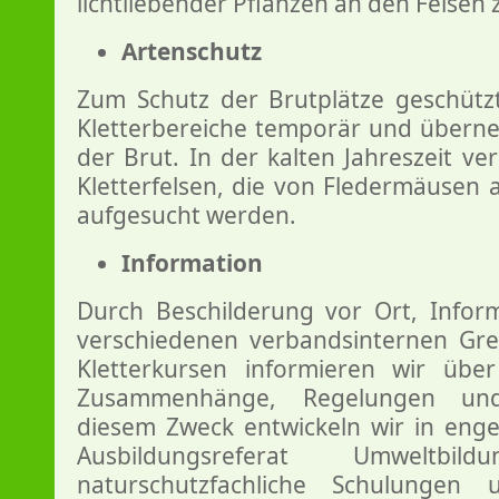
lichtliebender Pflanzen an den Felsen 
Artenschutz
Zum Schutz der Brutplätze geschütz
Kletterbereiche temporär und übern
der Brut. In der kalten Jahreszeit ve
Kletterfelsen, die von Fledermäusen a
aufgesucht werden.
Information
Durch Beschilderung vor Ort, Inform
verschiedenen verbandsinternen Gr
Kletterkursen informieren wir über
Zusammenhänge, Regelungen und
diesem Zweck entwickeln wir in eng
Ausbildungsreferat Umweltbil
naturschutzfachliche Schulungen