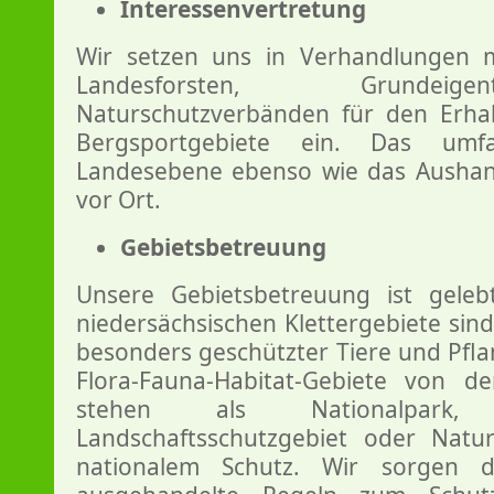
Interessenvertretung
Wir setzen uns in Verhandlungen mi
Landesforsten, Grundei
Naturschutzverbänden für den Erha
Bergsportgebiete ein. Das umfas
Landesebene ebenso wie das Ausha
vor Ort.
Gebietsbetreuung
Unsere Gebietsbetreuung ist gelebt
niedersächsischen Klettergebiete sin
besonders geschützter Tiere und Pflanz
Flora-Fauna-Habitat-Gebiete von 
stehen als Nationalpark, Na
Landschaftsschutzgebiet oder Nat
nationalem Schutz. Wir sorgen d