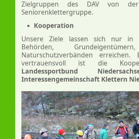
Zielgruppen des DAV von der
Seniorenklettergruppe.
Kooperation
Unsere Ziele lassen sich nur in
Behörden, Grundeigentüme
Naturschutzverbänden erreichen.
vertrauensvoll ist die Koo
Landessportbund Niedersachs
Interessengemeinschaft Klettern Ni