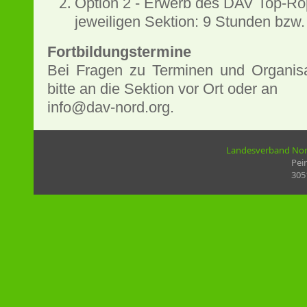
Option 2 - Erwerb des DAV Top-Ro
jeweiligen Sektion: 9 Stunden bzw.
Fortbildungstermine
Bei Fragen zu Terminen und Organis
bitte an die Sektion vor Ort oder an
info@dav-nord.org.
Landesverband Nord
Pei
305