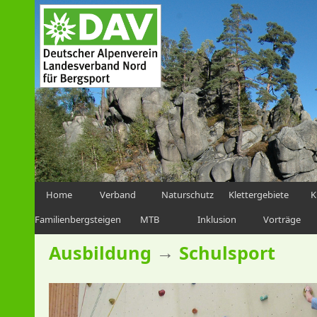
Home
Verband
Naturschutz
Klettergebiete
K
Familienbergsteigen
MTB
Inklusion
Vorträge
→
Ausbildung
Schulsport